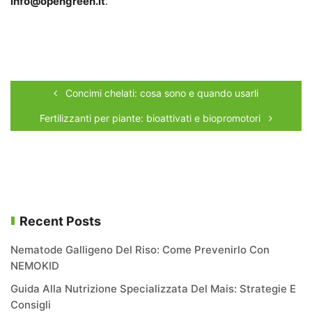
info@opengreen.it
.
Concimi chelati: cosa sono e quando usarli
Fertilizzanti per piante: bioattivati e biopromotori
Recent Posts
Nematode Galligeno Del Riso: Come Prevenirlo Con
NEMOKID
Guida Alla Nutrizione Specializzata Del Mais: Strategie E
Consigli