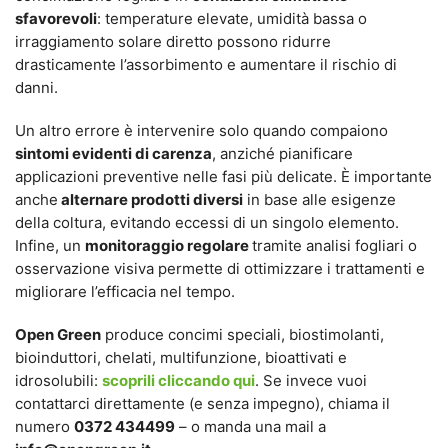
sfavorevoli
: temperature elevate, umidità bassa o
irraggiamento solare diretto possono ridurre
drasticamente l’assorbimento e aumentare il rischio di
danni.
Un altro errore è intervenire solo quando compaiono
sintomi evidenti di carenza
, anziché pianificare
applicazioni preventive nelle fasi più delicate. È importante
anche
alternare prodotti diversi
in base alle esigenze
della coltura, evitando eccessi di un singolo elemento.
Infine, un
monitoraggio regolare
tramite analisi fogliari o
osservazione visiva permette di ottimizzare i trattamenti e
migliorare l’efficacia nel tempo.
Open Green
produce concimi speciali, biostimolanti,
bioinduttori, chelati, multifunzione, bioattivati e
idrosolubili:
scoprili cliccando qui
. Se invece vuoi
contattarci direttamente (e senza impegno), chiama il
numero
0372 434499
– o manda una mail a