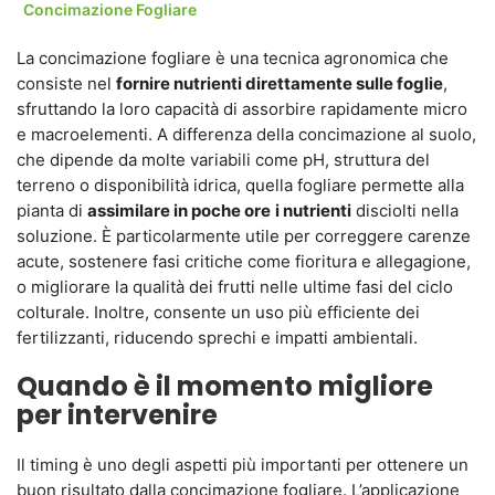
Concimazione Fogliare
La concimazione fogliare è una tecnica agronomica che
consiste nel
fornire nutrienti direttamente sulle foglie
,
sfruttando la loro capacità di assorbire rapidamente micro
e macroelementi. A differenza della concimazione al suolo,
che dipende da molte variabili come pH, struttura del
terreno o disponibilità idrica, quella fogliare permette alla
pianta di
assimilare in poche ore
i nutrienti
disciolti nella
soluzione. È particolarmente utile per correggere carenze
acute, sostenere fasi critiche come fioritura e allegagione,
o migliorare la qualità dei frutti nelle ultime fasi del ciclo
colturale. Inoltre, consente un uso più efficiente dei
fertilizzanti, riducendo sprechi e impatti ambientali.
Quando è il momento migliore
per intervenire
Il timing è uno degli aspetti più importanti per ottenere un
buon risultato dalla concimazione fogliare. L’applicazione