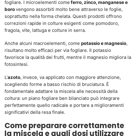
fogliare. I microelementi come
ferro, zinco, manganese e
boro
vengono assorbiti molto bene attraverso le foglie,
soprattutto nella forma chelata. Questi prodotti offrono
correzioni rapide in colture esigenti come pomodoro,
fragola, vite, lattuga e colture in serra.
Anche alcuni macroelementi, come
potassio e magnesio
,
risultano molto efficaci per via fogliare. Il potassio
favorisce la qualità dei frutti, mentre il magnesio migliora la
fotosintesi.
L’
azoto
, invece, va applicato con maggiore attenzione,
scegliendo forme a basso rischio di bruciatura. È
fondamentale adattare la miscela alle necessità della
coltura: un piano fogliare ben bilanciato può integrare
perfettamente quello radicale e portare a miglioramenti
significativi della resa finale.
Come preparare correttamente
la miscela e quali dosi utilizzare