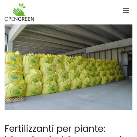
AZIENDA
INFORMAZIONI
PRODOTTI
NOTIZIE
CONTATTI
ITALIANO
LOGIN
Fertilizzanti per piante: