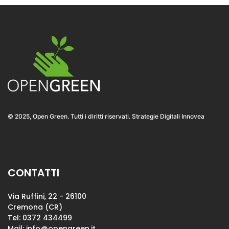
© 2025, Open Green. Tutti i diritti riservati. Strategie Digitali Innovea
CONTATTI
Via Ruffini, 22 - 26100
Cremona (CR)
Tel: 0372 434499
Mail:
info@opengreen.it