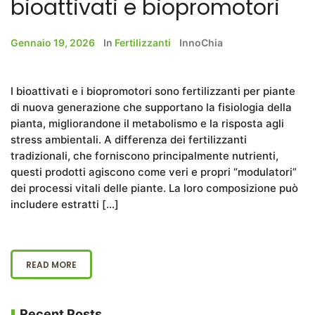
bioattivati e biopromotori
Gennaio 19, 2026
In
Fertilizzanti
InnoChia
I bioattivati e i biopromotori sono fertilizzanti per piante
di nuova generazione che supportano la fisiologia della
pianta, migliorandone il metabolismo e la risposta agli
stress ambientali. A differenza dei fertilizzanti
tradizionali, che forniscono principalmente nutrienti,
questi prodotti agiscono come veri e propri “modulatori”
dei processi vitali delle piante. La loro composizione può
includere estratti […]
READ MORE
Recent Posts