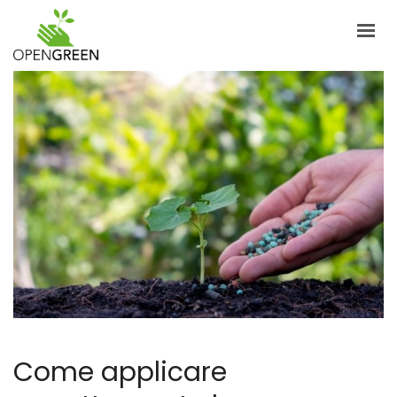
AZIENDA
INFORMAZIONI
PRODOTTI
NOTIZIE
CONTATTI
ITALIANO
LOGIN
Come applicare