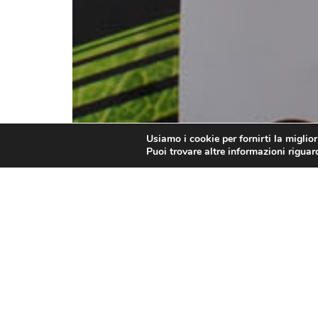
Usiamo i cookie per fornirti la miglio
Puoi trovare altre informazioni riguard