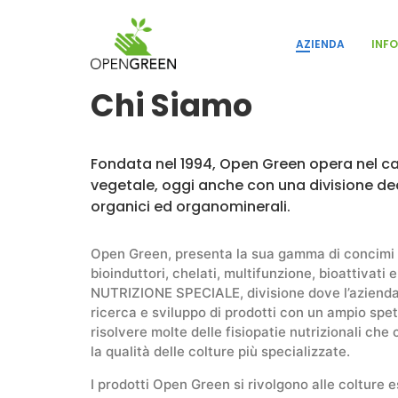
INF
AZIENDA
Chi Siamo
Fondata nel 1994, Open Green opera nel ca
vegetale, oggi anche con una divisione dedi
organici ed organominerali.
Open Green, presenta la sua gamma di concimi s
bioinduttori, chelati, multifunzione, bioattivati e 
NUTRIZIONE SPECIALE, divisione dove l’azienda
ricerca e sviluppo di prodotti con un ampio spett
risolvere molte delle fisiopatie nutrizionali ch
la qualità delle colture più specializzate.
I prodotti Open Green si rivolgono alle colture e