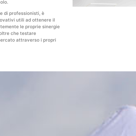
olo.
 di professionisti, è
vativi utili ad ottenere il
temente le proprie sinergie
 oltre che testare
mercato attraverso i propri