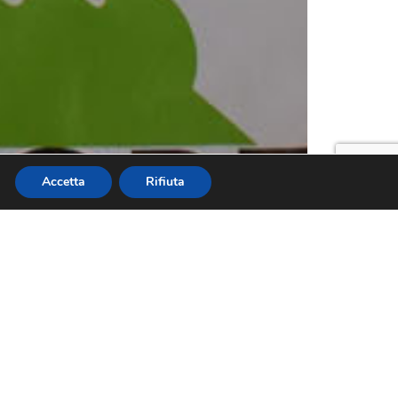
Accetta
Rifiuta