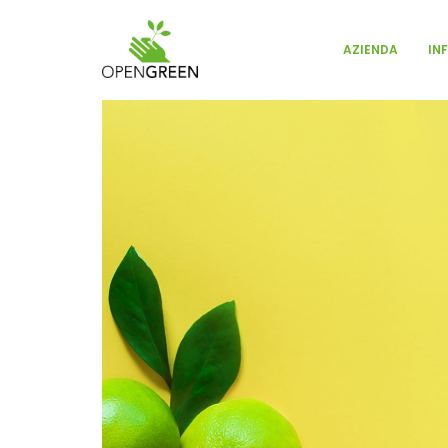
IN
AZIENDA