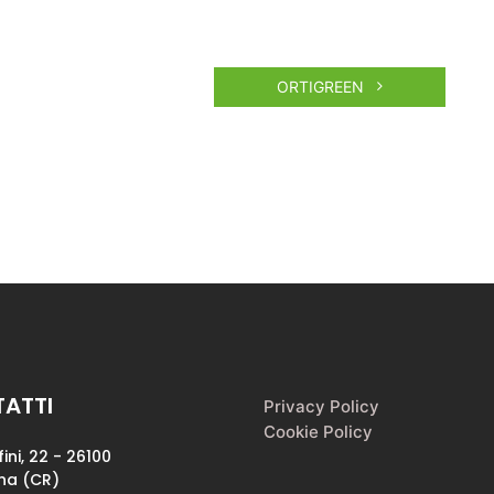
ORTIGREEN
ATTI
Privacy Policy
Cookie Policy
fini, 22 - 26100
a (CR)