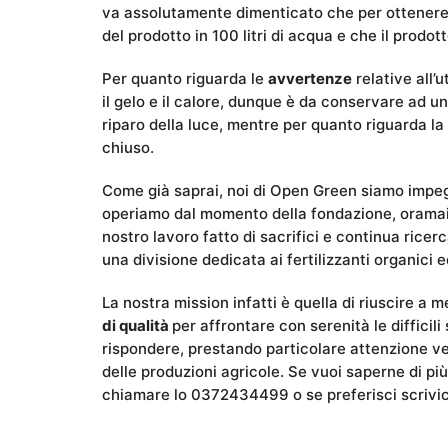
va assolutamente dimenticato che per ottenere la
del prodotto in 100 litri di acqua e che il prod
Per quanto riguarda le
avvertenze
relative all’
il gelo e il calore, dunque è da conservare ad 
riparo della luce, mentre per quanto riguarda l
chiuso.
Come già saprai, noi di Open Green siamo impegn
operiamo dal momento della fondazione, oramai 
nostro lavoro fatto di sacrifici e continua rice
una divisione dedicata ai fertilizzanti organici 
La nostra mission infatti è quella di riuscire a
di qualità
per affrontare con serenità le difficil
rispondere, prestando particolare attenzione ve
delle produzioni agricole. Se vuoi saperne di p
chiamare lo 0372434499 o se preferisci scrivic