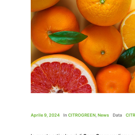
Aprile 9, 2024
In
CITROGREEN
,
News
Data
CIT