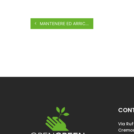
MANTENERE ED ARRICCHIRE LA FERTILITÀ DEL SUOLO
CONT
Via Ruf
Cremon