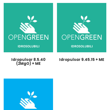
Idropulsar 8.5.40
Idropulsar 9.45.15 + ME
(2MgO) + ME