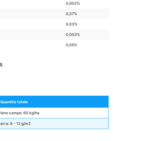
0,003%
0,07%
0,03%
0,003%
0,05%
8.
Quantità totale
Pieno campo: 60 kg/ha
erra: 8 - 12 g/m2