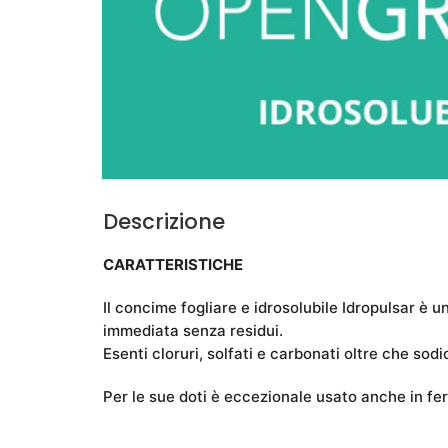
Descrizione
CARATTERISTICHE
Il concime fogliare e idrosolubile Idropulsar è 
immediata senza residui.
Esenti cloruri, solfati e carbonati oltre che s
Per le sue doti è eccezionale usato anche in fe