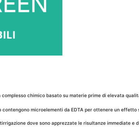
un complesso chimico basato su materie prime di elevata qualità
odio contengono microelementi da EDTA per ottenere un effetto 
rtirrigazione dove sono apprezzate le risultanze immediate e d