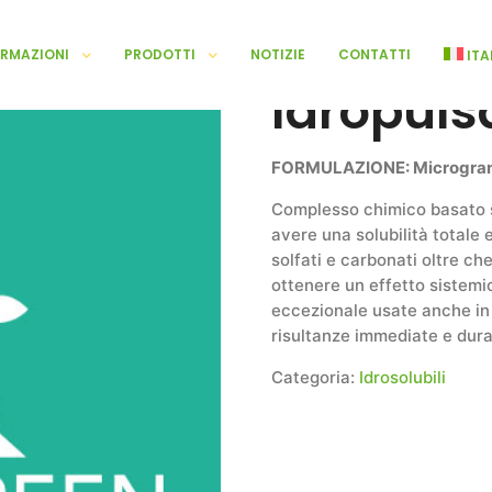
ORMAZIONI
PRODOTTI
NOTIZIE
CONTATTI
ITA
Idropuls
FORMULAZIONE: Microgra
Complesso chimico basato su
avere una solubilità totale 
solfati e carbonati oltre 
ottenere un effetto sistemic
eccezionale usate anche in 
risultanze immediate e dura
Categoria:
Idrosolubili