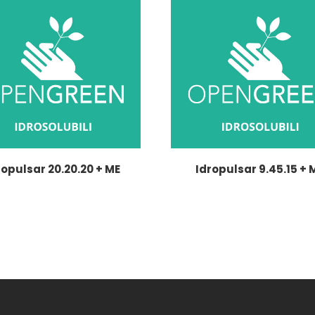
ropulsar 20.20.20 + ME
Idropulsar 9.45.15 + 