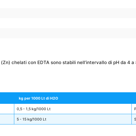
n) chelati con EDTA sono stabili nell’intervallo di pH da 4 a 
kg per 1000 Lt di H2O
0,5 - 1,5 kg/1000 Lt
5 - 15 kg/1000 Lt
S