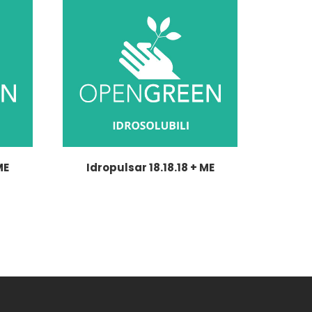
ME
Idropulsar 18.18.18 + ME