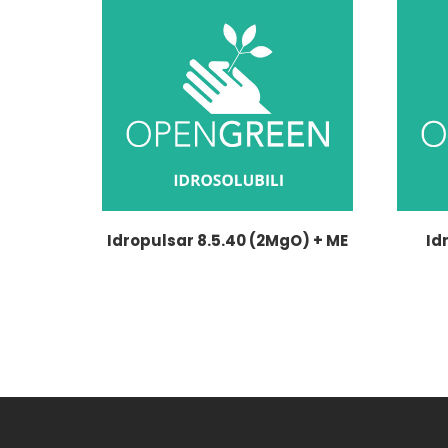
Idropulsar 8.5.40 (2MgO) + ME
Id