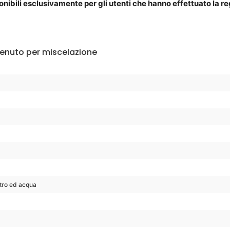
ibili esclusivamente per gli utenti che hanno effettuato la regis
enuto per miscelazione
utro ed acqua