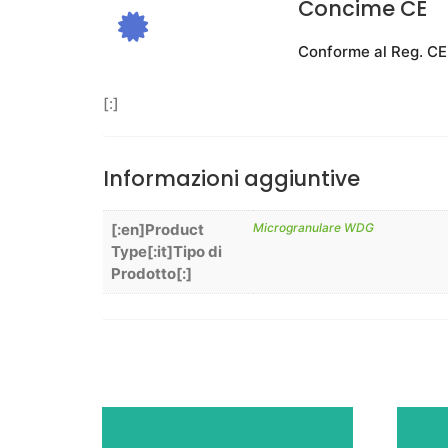
Concime CE
Conforme al Reg. CE
[:]
Informazioni aggiuntive
[:en]Product
Microgranulare WDG
Type[:it]Tipo di
Prodotto[:]