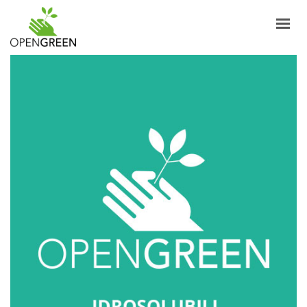
AZIENDA
INFORMAZIONI
PRODOTTI
NOTIZIE
CONTATTI
ITALIANO
LOGIN