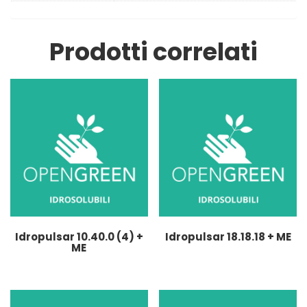
Prodotti correlati
Idropulsar 10.40.0 (4) +
Idropulsar 18.18.18 + ME
ME