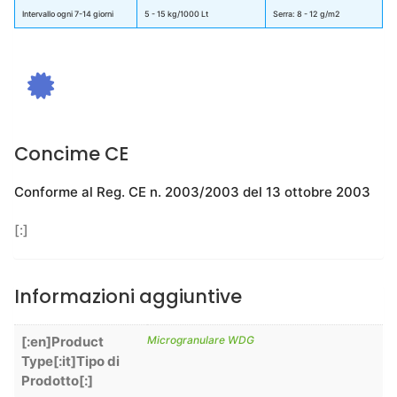
Intervallo ogni 7-14 giorni
5 - 15 kg/1000 Lt
Serra: 8 - 12 g/m2
Concime CE
Conforme al Reg. CE n. 2003/2003 del 13 ottobre 2003
[:]
Informazioni aggiuntive
[:en]Product
Microgranulare WDG
Type[:it]Tipo di
Prodotto[:]