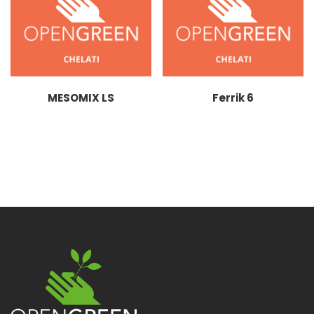
MESOMIX LS
Ferrik 6