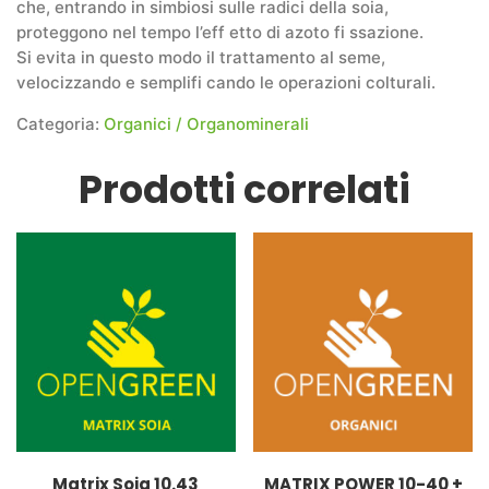
che, entrando in simbiosi sulle radici della soia,
proteggono nel tempo l’eff etto di azoto fi ssazione.
Si evita in questo modo il trattamento al seme,
velocizzando e semplifi cando le operazioni colturali.
Categoria:
Organici / Organominerali
Prodotti correlati
Matrix Soia 10.43
MATRIX POWER 10-40 +