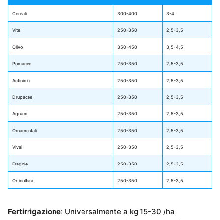
Cereali
300-400
3-4
Vite
250-350
2,5-3,5
Olivo
350-450
3,5-4,5
Pomacee
250-350
2,5-3,5
Actinidia
250-350
2,5-3,5
Drupacee
250-350
2,5-3,5
Agrumi
250-350
2,5-3,5
Ornamentali
250-350
2,5-3,5
Vivai
250-350
2,5-3,5
Fragole
250-350
2,5-3,5
Orticoltura
250-350
2,5-3,5
Fertirrigazione
: Universalmente a kg 15-30 /ha