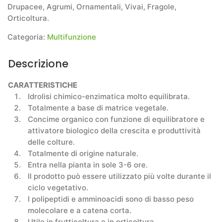
Drupacee, Agrumi, Ornamentali, Vivai, Fragole,
Orticoltura.
Categoria:
Multifunzione
Descrizione
CARATTERISTICHE
Idrolisi chimico-enzimatica molto equilibrata.
Totalmente a base di matrice vegetale.
Concime organico con funzione di equilibratore e
attivatore biologico della crescita e produttività
delle colture.
Totalmente di origine naturale.
Entra nella pianta in sole 3-6 ore.
Il prodotto può essere utilizzato più volte durante il
ciclo vegetativo.
I polipeptidi e amminoacidi sono di basso peso
molecolare e a catena corta.
Utile in frutticoltura e in orticoltura.