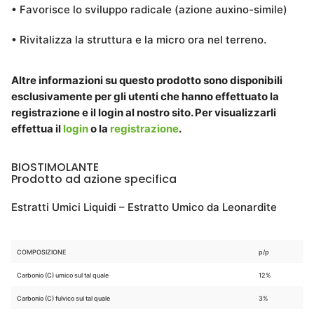
• Favorisce lo sviluppo radicale (azione auxino-simile)
• Rivitalizza la struttura e la micro ora nel terreno.
Altre informazioni su questo prodotto sono disponibili
esclusivamente per gli utenti che hanno effettuato la
registrazione e il login al nostro sito. Per visualizzarli
effettua il
login
o la
registrazione
.
BIOSTIMOLANTE
Prodotto ad azione specifica
Estratti Umici Liquidi – Estratto Umico da Leonardite
COMPOSIZIONE
p/p
Carbonio (C) umico sul tal quale
12%
Carbonio (C) fulvico sul tal quale
3%