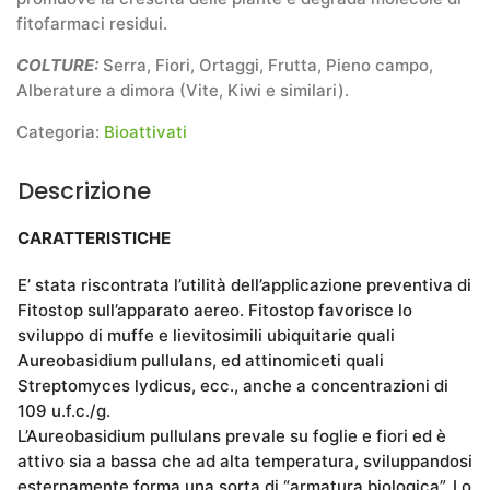
fitofarmaci residui.
COLTURE:
Serra, Fiori, Ortaggi, Frutta, Pieno campo,
Alberature a dimora (Vite, Kiwi e similari).
Categoria:
Bioattivati
Descrizione
CARATTERISTICHE
E’ stata riscontrata l’utilità dell’applicazione preventiva di
Fitostop sull’apparato aereo. Fitostop favorisce lo
sviluppo di muffe e lievitosimili ubiquitarie quali
Aureobasidium pullulans, ed attinomiceti quali
Streptomyces lydicus, ecc., anche a concentrazioni di
109 u.f.c./g.
L’Aureobasidium pullulans prevale su foglie e fiori ed è
attivo sia a bassa che ad alta temperatura, sviluppandosi
esternamente forma una sorta di “armatura biologica”. Lo