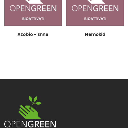
Azobio – Enne
Nemokid