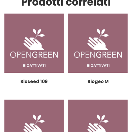
Prodotti correlati
Bioseed 109
Biogeo M