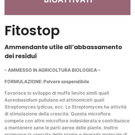
Fitostop
Ammendante utile all’abbassamento
dei residui
– AMMESSO IN AGRICOLTURA BIOLOGICA –
FORMULAZIONE: Polvere sospendibile
Favorisce lo sviluppo di muffe lievito simili quali
Aureobasidium pullulans ed attinomiceti quali
Streptomyces lydicus, ecc. Lo Streptomyces ha attività
di stimolazione della crescita. Questa microflora
compete con altre microflora indesiderata e contribuisce
a mantenere sane le parti aeree delle piante. Inoltre
promuove la crescita delle piante e degrada molecole di