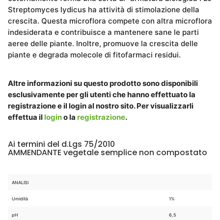
Streptomyces lydicus ha attività di stimolazione della
crescita. Questa microflora compete con altra microflora
indesiderata e contribuisce a mantenere sane le parti
aeree delle piante. Inoltre, promuove la crescita delle
piante e degrada molecole di fitofarmaci residui.
Altre informazioni su questo prodotto sono disponibili
esclusivamente per gli utenti che hanno effettuato la
registrazione e il login al nostro sito. Per visualizzarli
effettua il
login
o la
registrazione
.
Ai termini del d.Lgs 75/2010
AMMENDANTE vegetale semplice non compostato
ANALISI
Umidità
1%
pH
6,5