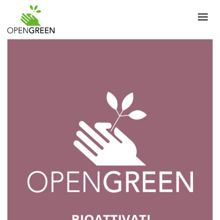
AZIENDA
INFORMAZIONI
PRODOTTI
NOTIZIE
CONTATTI
ITALIANO
LOGIN