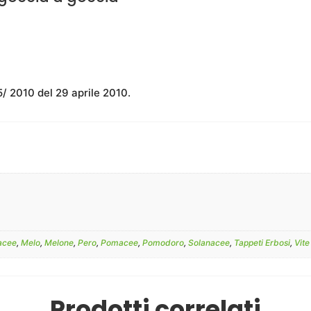
/ 2010 del 29 aprile 2010.
acee
,
Melo
,
Melone
,
Pero
,
Pomacee
,
Pomodoro
,
Solanacee
,
Tappeti Erbosi
,
Vite
Prodotti correlati