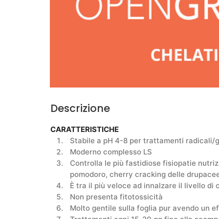
Descrizione
CARATTERISTICHE
Stabile a pH 4-8 per trattamenti radicali/
Moderno complesso LS
Controlla le più fastidiose fisiopatie nutr
pomodoro, cherry cracking delle drupacee
È tra il più veloce ad innalzare il livello di
Non presenta fitotossicità
Molto gentile sulla foglia pur avendo un e