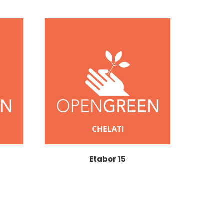
Etabor 15