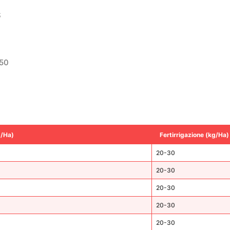
S
650
g/Ha)
Fertirrigazione (kg/Ha)
20-30
20-30
20-30
20-30
20-30