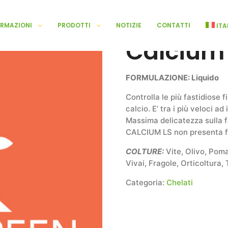
ORMAZIONI
PRODOTTI
NOTIZIE
CONTATTI
ITA
Calcium
FORMULAZIONE: Liquido
Controlla le più fastidiose f
calcio. E’ tra i più veloci ad 
Massima delicatezza sulla f
CALCIUM LS non presenta fi
COLTURE:
Vite, Olivo, Pom
Vivai, Fragole, Orticoltura, T
Categoria:
Chelati