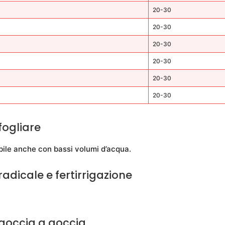
20-30
20-30
20-30
20-30
20-30
20-30
ogliare
bile anche con bassi volumi d’acqua.
adicale e fertirrigazione
goccia a goccia