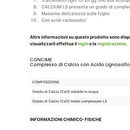
Trattamenti ogni 15-20 gg fino alla scomp
CALCIUM LS presenta un grado di comple
Massima delicatezza sulla foglia
Con acidi carbossilici
Altre informazioni su questo prodotto sono dispon
visualizzarli effettua il
login
o la
registrazione
.
CONCIME
Complesso di Calcio con Acido Lignosolf
COMPOSIZIONE
Ossido di Calcio (CaO) solubile in acqua
Ossido di Calcio (CaO) totale complessato LS
INFORMAZIONI CHIMICO-FISICHE