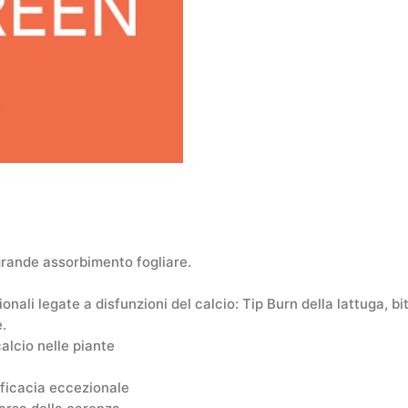
grande assorbimento fogliare.
izionali legate a disfunzioni del calcio: Tip Burn della lattuga, 
.
 calcio nelle piante
fficacia eccezionale