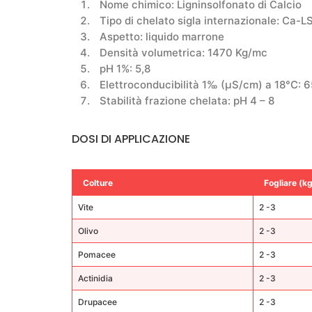
Nome chimico: Ligninsolfonato di Calcio
Tipo di chelato sigla internazionale: Ca-L
Aspetto: liquido marrone
Densità volumetrica: 1470 Kg/mc
pH 1%: 5,8
Elettroconducibilità 1‰ (μS/cm) a 18°C: 
Stabilità frazione chelata: pH 4 – 8
DOSI DI APPLICAZIONE
Colture
Fogliare (k
Vite
2 -3
Olivo
2 -3
Pomacee
2 -3
Actinidia
2 -3
Drupacee
2 -3