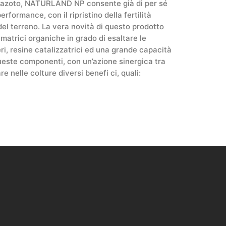
/azoto, NATURLAND NP consente già di per sé
rformance, con il ripristino della fertilità
 del terreno. La vera novità di questo prodotto
 matrici organiche in grado di esaltare le
teri, resine catalizzatrici ed una grande capacità
queste componenti, con un’azione sinergica tra
e nelle colture diversi benefi ci, quali: