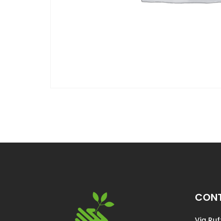
CONT
Via Ruf