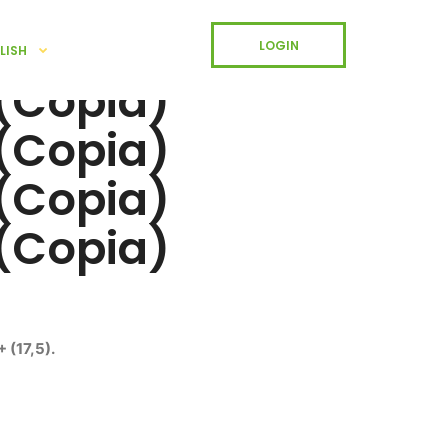
LOGIN
LISH
(Copia)
(Copia)
(Copia)
(Copia)
 (17,5).