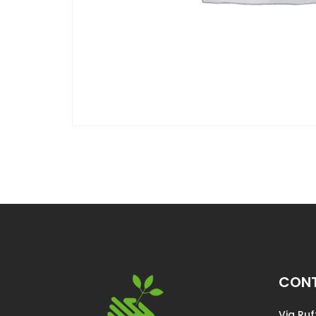
CONT
Via Ruf