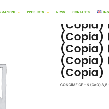
RMAZIONI
PRODUCTS
NEWS
CONTACTS
ENG
(Copia) 
(Copia) 
(Copia) 
(Copia) 
(Copia)
CONCIME CE – N (CaO) 8,5 +