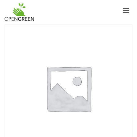
ABOUT
INFORMAZIONI
PRODUCTS
NEWS
CONTACTS
ENGLISH
LOGIN