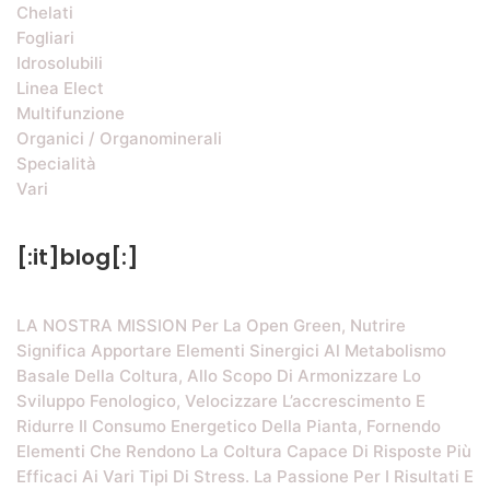
Chelati
Fogliari
Idrosolubili
Linea Elect
Multifunzione
Organici / Organominerali
Specialità
Vari
[:it]blog[:]
LA NOSTRA MISSION Per La Open Green, Nutrire
Significa Apportare Elementi Sinergici Al Metabolismo
Basale Della Coltura, Allo Scopo Di Armonizzare Lo
Sviluppo Fenologico, Velocizzare L’accrescimento E
Ridurre Il Consumo Energetico Della Pianta, Fornendo
Elementi Che Rendono La Coltura Capace Di Risposte Più
Efficaci Ai Vari Tipi Di Stress. La Passione Per I Risultati E