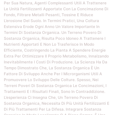
Per Sua Natura, Agenti Complessanti Utili A Trattenere
Le Unità Fertilizzanti Apportate Con La Concimazione Di
Fondo, Filtrare Metalli Pesanti, Tossine E Riduce
L’erosione Del Suolo. In Termini Pratici, Una Coltura
Estensiva Erode Ogni Anno Un Valore Importante In
Termini Di Sostanza Organica. Un Terreno Povero Di
Sostanza Organica, Risulta Poco Idoneo A Trattenere I
Nutrienti Apportati E Non Lo Trasferisce In Modo
Efficiente, Costringendo La Pianta A Spendere Energie
Extra Per Ottimizzare Il Proprio Metabolismo, Innalzando
Inevitabilmente I Costi Di Produzione. La Scienza Ha Da
Tempo Dimostrato Che, La Sostanza Organica È Un
Fattore Di Sviluppo Anche Per I Microrganismi Utili A
Promuovere Lo Sviluppo Delle Colture. Spesso, Nei
Terreni Poveri Di Sostanza Organica Le Concimazioni, I
Trattamenti E I Risultati Finali, Sono In Contraddizione.
L’esperienza Ci Insegna Che, Un Terreno Povero Di
Sostanza Organica, Necessita Di Più Unità Fertilizzanti E
Di Più Trattamenti Per La Difesa. Integrare Sostanza