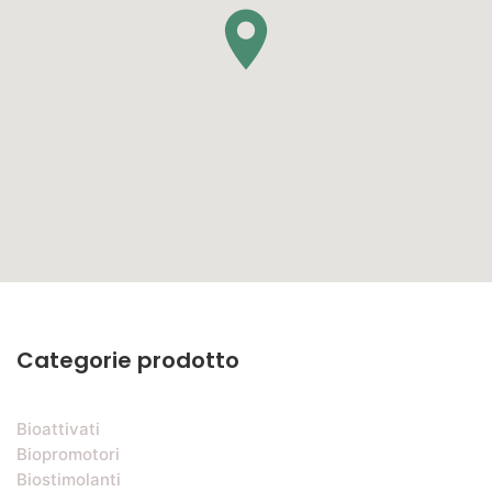
Categorie prodotto
Bioattivati
Biopromotori
Biostimolanti