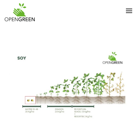
ABOUT
INFORMAZIONI
PRODUCTS
NEWS
CONTACTS
ENGLISH
LOGIN