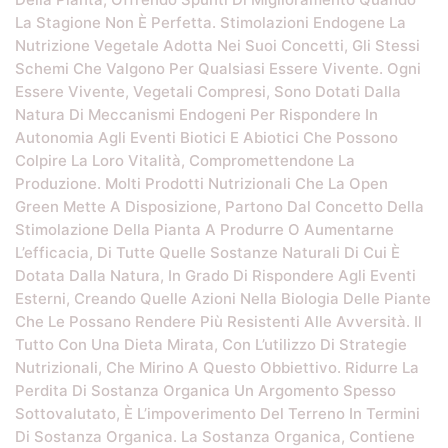
La Stagione Non È Perfetta. Stimolazioni Endogene La
Nutrizione Vegetale Adotta Nei Suoi Concetti, Gli Stessi
Schemi Che Valgono Per Qualsiasi Essere Vivente. Ogni
Essere Vivente, Vegetali Compresi, Sono Dotati Dalla
Natura Di Meccanismi Endogeni Per Rispondere In
Autonomia Agli Eventi Biotici E Abiotici Che Possono
Colpire La Loro Vitalità, Compromettendone La
Produzione. Molti Prodotti Nutrizionali Che La Open
Green Mette A Disposizione, Partono Dal Concetto Della
Stimolazione Della Pianta A Produrre O Aumentarne
L’efficacia, Di Tutte Quelle Sostanze Naturali Di Cui È
Dotata Dalla Natura, In Grado Di Rispondere Agli Eventi
Esterni, Creando Quelle Azioni Nella Biologia Delle Piante
Che Le Possano Rendere Più Resistenti Alle Avversità. Il
Tutto Con Una Dieta Mirata, Con L’utilizzo Di Strategie
Nutrizionali, Che Mirino A Questo Obbiettivo. Ridurre La
Perdita Di Sostanza Organica Un Argomento Spesso
Sottovalutato, È L’impoverimento Del Terreno In Termini
Di Sostanza Organica. La Sostanza Organica, Contiene